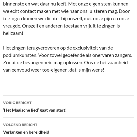
binnenste en wat daar nu leeft. Met onze eigen stem kunnen
we echt contact maken met wie naar ons luisteren mag. Door
te zingen komen we dichter bij onszelf, met onze pijn én onze
vreugde. Onszelf en anderen toestaan vrijuit te zingen is
heilzaam!
Het zingen terugveroveren op de exclusiviteit van de
podiumkunsten. Voor zowel geoefende als onervaren zangers.
Zodat de bevangenheid mag oplossen. Ons de heilzaamheid
van eenvoud weer toe-eigenen, dat is mijn wens!
Bericht
VORIG BERICHT
navigatie
‘Het Magische lied’ gaat van start!
VOLGEND BERICHT
Verlangen en bereidheid