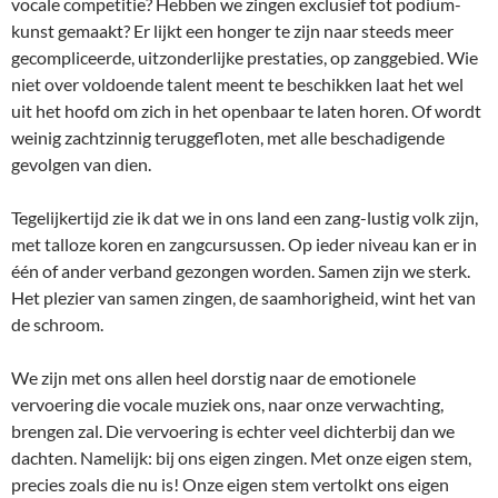
vocale competitie? Hebben we zingen exclusief tot podium-
kunst gemaakt? Er lijkt een honger te zijn naar steeds meer
gecompliceerde, uitzonderlijke prestaties, op zanggebied. Wie
niet over voldoende talent meent te beschikken laat het wel
uit het hoofd om zich in het openbaar te laten horen. Of wordt
weinig zachtzinnig teruggefloten, met alle beschadigende
gevolgen van dien.
Tegelijkertijd zie ik dat we in ons land een zang-lustig volk zijn,
met talloze koren en zangcursussen. Op ieder niveau kan er in
één of ander verband gezongen worden. Samen zijn we sterk.
Het plezier van samen zingen, de saamhorigheid, wint het van
de schroom.
We zijn met ons allen heel dorstig naar de emotionele
vervoering die vocale muziek ons, naar onze verwachting,
brengen zal. Die vervoering is echter veel dichterbij dan we
dachten. Namelijk: bij ons eigen zingen. Met onze eigen stem,
precies zoals die nu is! Onze eigen stem vertolkt ons eigen