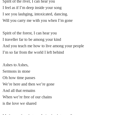
Spirit of the river, I can hear you
I feel as if I’m deep inside your song
I see you lauhging, intoxicated, dancing.
Will you carry me with you when I’m gone
Spirit of the forest, I can hear you
I traveller far to be among your kind
And you teach me how to live among your people
I’m so far from the world I left behind
Ashes to Ashes,
Sermons in stone
Oh how time passes
We’re here and then we’re gone
And all that remains
When we’re free of our chains
is the love we shared